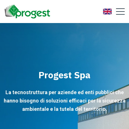
Progest Spa
La tecnostruttura per aziende ed enti pubblici che
hanno bisogno di soluzioni efficaci per la sicurezza
ambientale e la tutela del territorio.