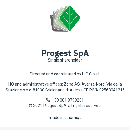
Progest SpA
Single shareholder
Directed and coordinated by H.C.C. s.r.l.
HQ and administrative offices: Zona ASI Aversa-Nord, Via della
Stazione s.n.c. 81030 Gricignano di Aversa CE P.IVA 02563041215
+39 081 9799201
© 2021 Progest SpA. all rights reserved.
made in dinamiqa