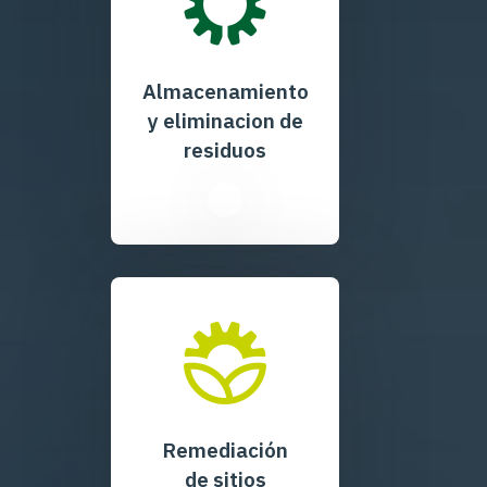
Almacenamiento
y eliminacion de
residuos
Remediación
de sitios