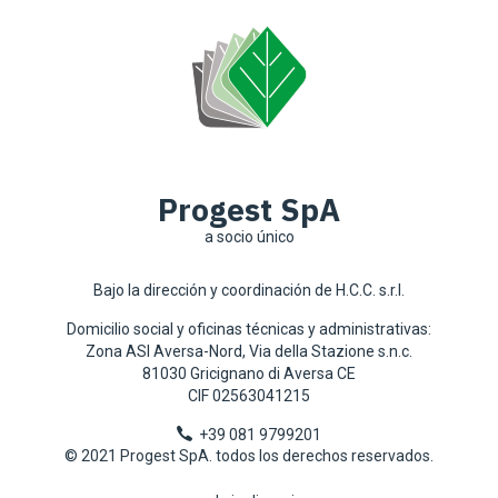
Progest SpA
a socio único
Bajo la dirección y coordinación de H.C.C. s.r.l.
Domicilio social y oficinas técnicas y administrativas:
Zona ASI Aversa-Nord, Via della Stazione s.n.c.
81030 Gricignano di Aversa CE
CIF 02563041215
+39 081 9799201
© 2021 Progest SpA. todos los derechos reservados.